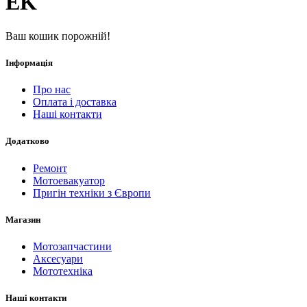
EK
Ваш кошик порожній!
Інформація
Про нас
Оплата і доставка
Наші контакти
Додатково
Ремонт
Мотоевакуатор
Пригін техніки з Європи
Магазин
Мотозапчастини
Аксесуари
Мототехніка
Наші контакти