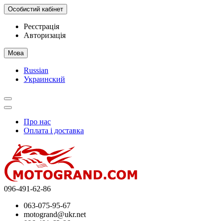
Особистий кабінет
Реєстрація
Авторизація
Мова
Russian
Украинский
Про нас
Оплата і доставка
096-491-62-86
063-075-95-67
motogrand@ukr.net