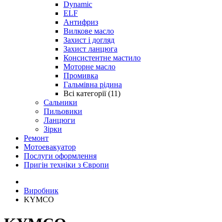
Dynamic
ELF
Антифриз
Вилкове масло
Захист і догляд
Захист ланцюга
Консистентне мастило
Моторне масло
Промивка
Гальмівна рідина
Всі категорії (11)
Сальники
Пильовики
Ланцюги
Зірки
Ремонт
Мотоевакуатор
Послуги оформлення
Пригін техніки з Європи
Виробник
KYMCO