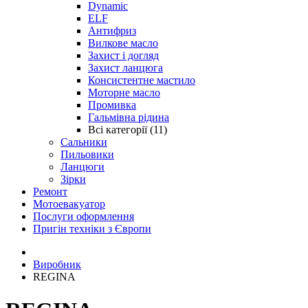
Dynamic
ELF
Антифриз
Вилкове масло
Захист і догляд
Захист ланцюга
Консистентне мастило
Моторне масло
Промивка
Гальмівна рідина
Всі категорії (11)
Сальники
Пильовики
Ланцюги
Зірки
Ремонт
Мотоевакуатор
Послуги оформлення
Пригін техніки з Європи
Виробник
REGINA