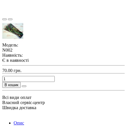
Модель:
N002
Наявність:
Є в наявності
70.00 грн.
В кошик
Всі види оплат
Власний сервіс-центр
Швидка доставка
Опис