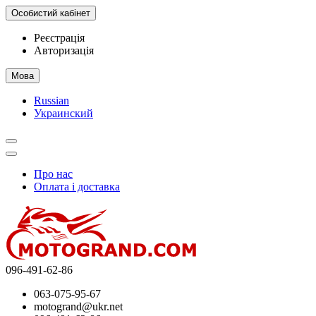
Особистий кабінет
Реєстрація
Авторизація
Мова
Russian
Украинский
Про нас
Оплата і доставка
096-491-62-86
063-075-95-67
motogrand@ukr.net