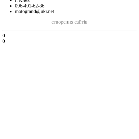
г. Киев
096-491-62-86
motogrand@ukr.net
створення сайтів
0
0