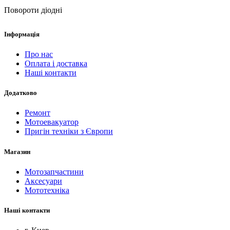
Повороти діодні
Інформація
Про нас
Оплата і доставка
Наші контакти
Додатково
Ремонт
Мотоевакуатор
Пригін техніки з Європи
Магазин
Мотозапчастини
Аксесуари
Мототехніка
Наші контакти