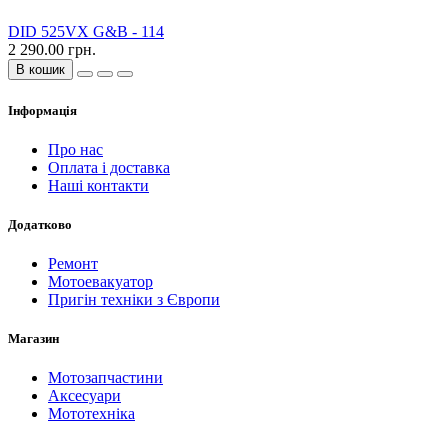
DID 525VX G&B - 114
2 290.00 грн.
В кошик
Інформація
Про нас
Оплата і доставка
Наші контакти
Додатково
Ремонт
Мотоевакуатор
Пригін техніки з Європи
Магазин
Мотозапчастини
Аксесуари
Мототехніка