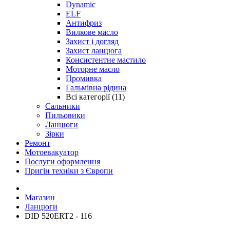
Dynamic
ELF
Антифриз
Вилкове масло
Захист і догляд
Захист ланцюга
Консистентне мастило
Моторне масло
Промивка
Гальмівна рідина
Всі категорії (11)
Сальники
Пильовики
Ланцюги
Зірки
Ремонт
Мотоевакуатор
Послуги оформлення
Пригін техніки з Європи
Магазин
Ланцюги
DID 520ERT2 - 116