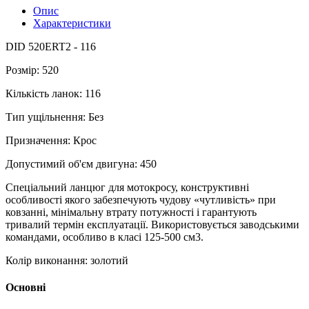
Опис
Характеристики
DID 520ERT2 - 116
Розмір: 520
Кількість ланок: 116
Тип ущільнення: Без
Призначення: Крос
Допустимий об'єм двигуна: 450
Спеціальний ланцюг для мотокросу, конструктивні
особливості якого забезпечують чудову «чутливість» при
ковзанні, мінімальну втрату потужності і гарантують
тривалий термін експлуатації. Використовується заводськими
командами, особливо в класі 125-500 см3.
Колір виконання: золотий
Основні