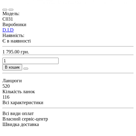
Модель:
C031
Виробники
D.I.D
Наявність:
Є в наявності
1 795.00 грн.
В кошик
Ланцюги
520
Кількість ланок
116
Всі характеристики
Всі види оплат
Власний сервіс-центр
Швидка доставка