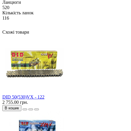
Ланцюги
520
Кількість ланок
116
Схожі товари
DID 50(530)VX - 122
2 755.00 грн.
В кошик