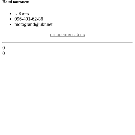
Наші контакти
г. Киев
096-491-62-86
motogrand@ukr.net
створення сайтів
0
0