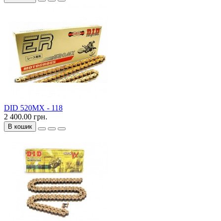
DID 520MX - 118
2 400.00 грн.
В кошик