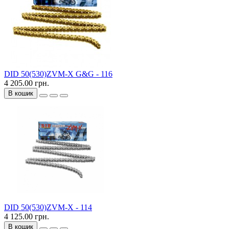
DID 50(530)ZVM-X G&G - 116
4 205.00 грн.
В кошик
DID 50(530)ZVM-X - 114
4 125.00 грн.
В кошик