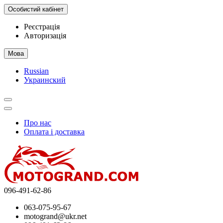
Особистий кабінет
Реєстрація
Авторизація
Мова
Russian
Украинский
Про нас
Оплата і доставка
096-491-62-86
063-075-95-67
motogrand@ukr.net