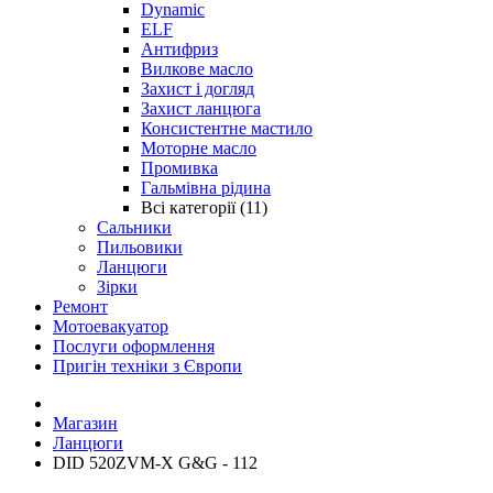
Dynamic
ELF
Антифриз
Вилкове масло
Захист і догляд
Захист ланцюга
Консистентне мастило
Моторне масло
Промивка
Гальмівна рідина
Всі категорії (11)
Сальники
Пильовики
Ланцюги
Зірки
Ремонт
Мотоевакуатор
Послуги оформлення
Пригін техніки з Європи
Магазин
Ланцюги
DID 520ZVM-X G&G - 112