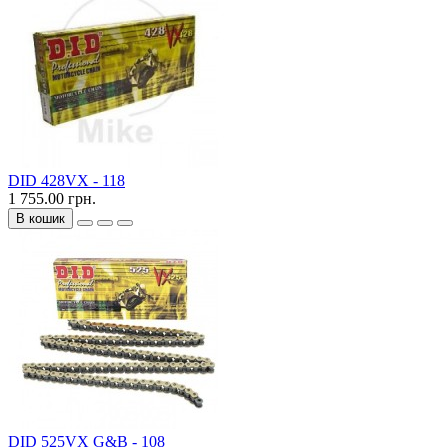
DID 428VX - 118
1 755.00 грн.
В кошик
DID 525VX G&B - 108