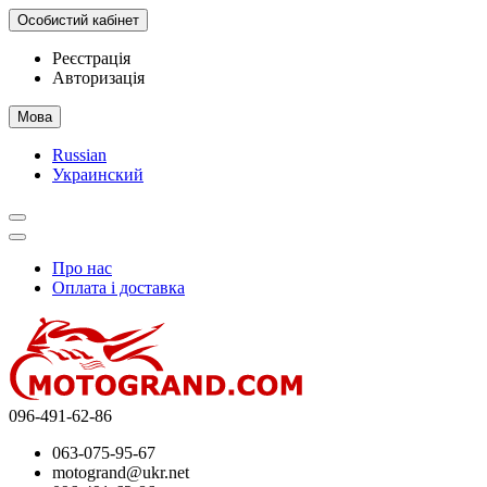
Особистий кабінет
Реєстрація
Авторизація
Мова
Russian
Украинский
Про нас
Оплата і доставка
096-491-62-86
063-075-95-67
motogrand@ukr.net