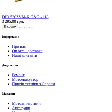
DID 520ZVM-X G&G - 118
3 295.00 грн.
В кошик
Інформація
Про нас
Оплата і доставка
Наші контакти
Додатково
Ремонт
Мотоевакуатор
Пригін техніки з Європи
Магазин
Мотозапчастини
Аксесуари