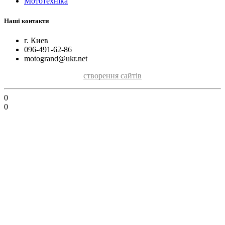
Мототехніка
Наші контакти
г. Киев
096-491-62-86
motogrand@ukr.net
створення сайтів
0
0