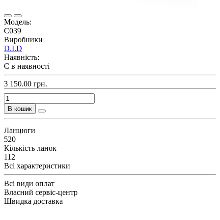
Модель:
C039
Виробники
D.I.D
Наявність:
Є в наявності
3 150.00 грн.
В кошик
Ланцюги
520
Кількість ланок
112
Всі характеристики
Всі види оплат
Власний сервіс-центр
Швидка доставка