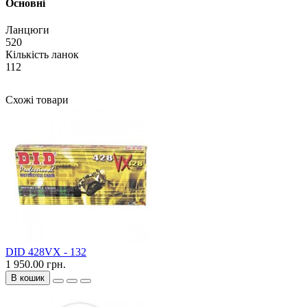
Основні
Ланцюги
520
Кількість ланок
112
Схожі товари
DID 428VX - 132
1 950.00 грн.
В кошик