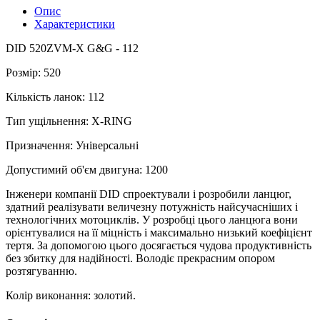
Опис
Характеристики
DID 520ZVM-X G&G - 112
Розмір: 520
Кількість ланок: 112
Тип ущільнення: X-RING
Призначення: Універсальні
Допустимий об'єм двигуна: 1200
Інженери компанії DID спроектували і розробили ланцюг,
здатний реалізувати величезну потужність найсучасніших і
технологічних мотоциклів. У розробці цього ланцюга вони
орієнтувалися на її міцність і максимально низький коефіцієнт
тертя. За допомогою цього досягається чудова продуктивність
без збитку для надійності. Володіє прекрасним опором
розтягуванню.
Колір виконання: золотий.