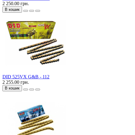
2 250.00 грн.
В кошик
DID 525VX G&B - 112
2 255.00 грн.
В кошик