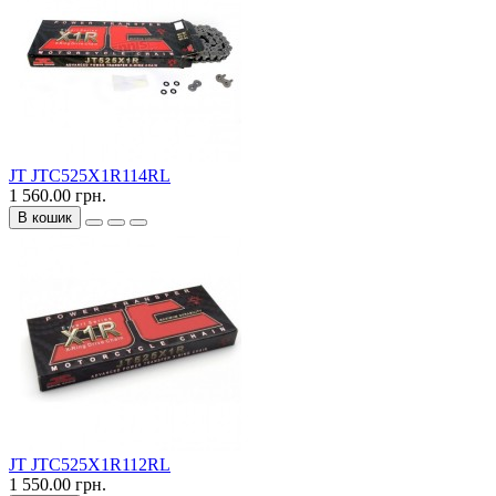
JT JTC525X1R114RL
1 560.00 грн.
В кошик
JT JTC525X1R112RL
1 550.00 грн.