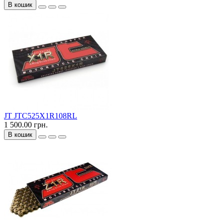
В кошик
JT JTC525X1R108RL
1 500.00 грн.
В кошик