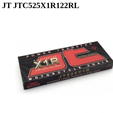
JT JTC525X1R122RL