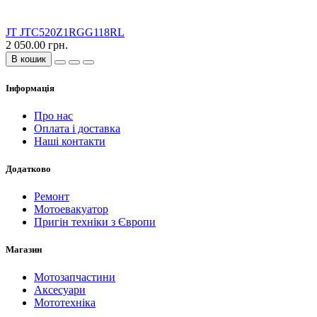
JT JTC520Z1RGG118RL
2 050.00 грн.
В кошик
Інформація
Про нас
Оплата і доставка
Наші контакти
Додатково
Ремонт
Мотоевакуатор
Пригін техніки з Європи
Магазин
Мотозапчастини
Аксесуари
Мототехніка