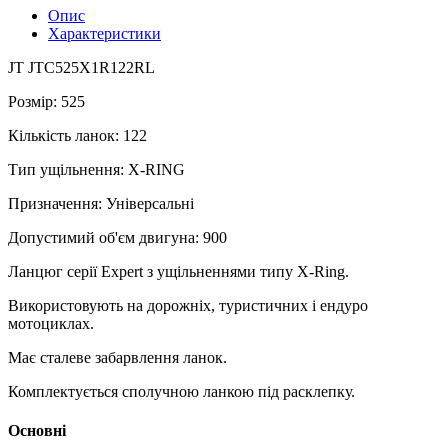
Опис
Характеристики
JT JTC525X1R122RL
Розмір: 525
Кількість ланок: 122
Тип ущільнення: X-RING
Призначення: Універсальні
Допустимий об'єм двигуна: 900
Ланцюг серії Expert з ущільненнями типу X-Ring.
Використовують на дорожніх, туристичних і ендуро
мотоциклах.
Має сталеве забарвлення ланок.
Комплектується сполучною ланкою під расклепку.
Основні