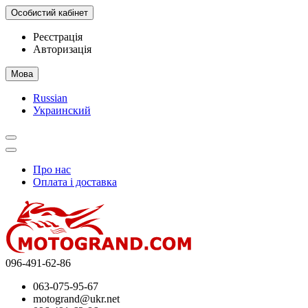
Особистий кабінет
Реєстрація
Авторизація
Мова
Russian
Украинский
Про нас
Оплата і доставка
096-491-62-86
063-075-95-67
motogrand@ukr.net