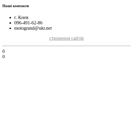
Наші контакти
г. Киев
096-491-62-86
motogrand@ukr.net
створення сайтів
0
0