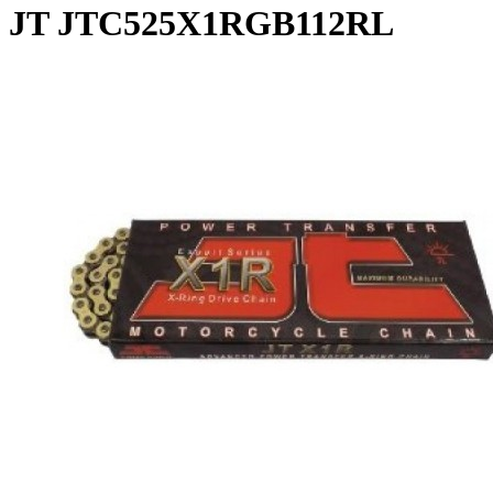
JT JTC525X1RGB112RL