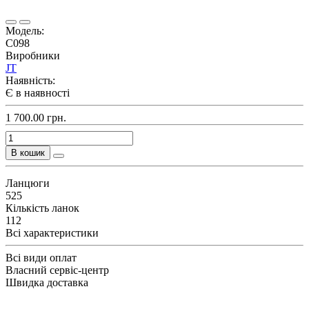
Модель:
C098
Виробники
JT
Наявність:
Є в наявності
1 700.00 грн.
В кошик
Ланцюги
525
Кількість ланок
112
Всі характеристики
Всі види оплат
Власний сервіс-центр
Швидка доставка