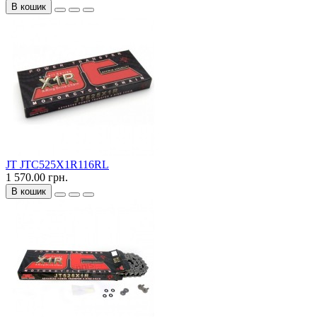
В кошик
JT JTC525X1R116RL
1 570.00 грн.
В кошик