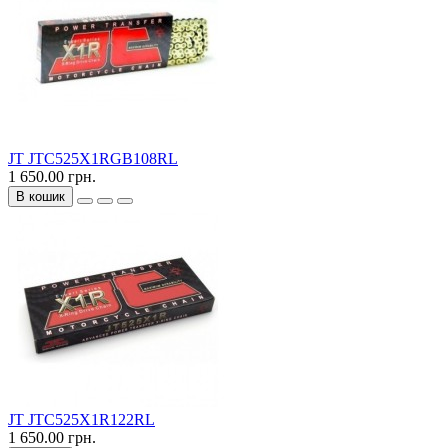
JT JTC525X1RGB108RL
1 650.00 грн.
В кошик
JT JTC525X1R122RL
1 650.00 грн.