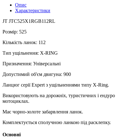
Опис
Характеристики
JT JTC525X1RGB112RL
Розмір: 525
Кількість ланок: 112
Тип ущільнення: X-RING
Призначення: Універсальні
Допустимий об'єм двигуна: 900
Ланцюг серії Expert з ущільненнями типу X-Ring.
Використовують на дорожніх, туристичних і ендуро
мотоциклах.
Має чорно-золоте забарвлення ланок.
Комплектується сполучною ланкою під расклепку.
Основні