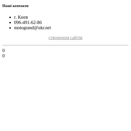
Наші контакти
г. Киев
096-491-62-86
motogrand@ukr.net
створення сайтів
0
0