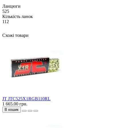
Ланцюги
525
Кількість ланок
112
Схожі товари
JT JTC525X1RGB110RL
1 665.00 грн.
В кошик