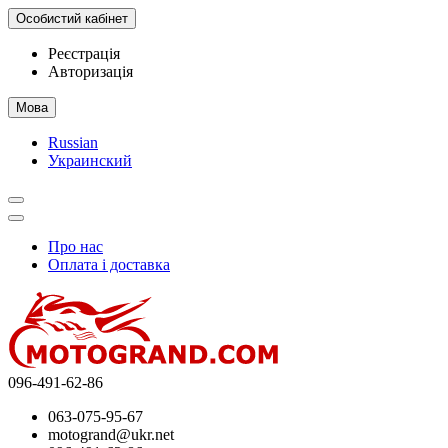
Особистий кабінет
Реєстрація
Авторизація
Мова
Russian
Украинский
Про нас
Оплата і доставка
096-491-62-86
063-075-95-67
motogrand@ukr.net