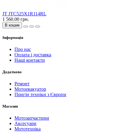
JT JTC525X1R114RL
1 560.00 грн.
В кошик
Інформація
Про нас
Оплата і доставка
Наші контакти
Додатково
Ремонт
Мотоевакуатор
Пригін техніки з Європи
Магазин
Мотозапчастини
Аксесуари
Мототехніка