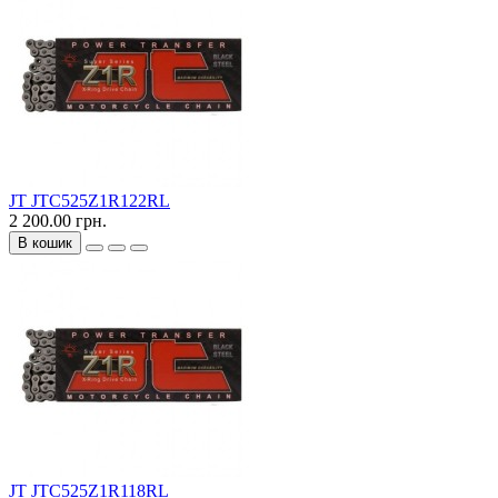
JT JTC525Z1R122RL
2 200.00 грн.
В кошик
JT JTC525Z1R118RL