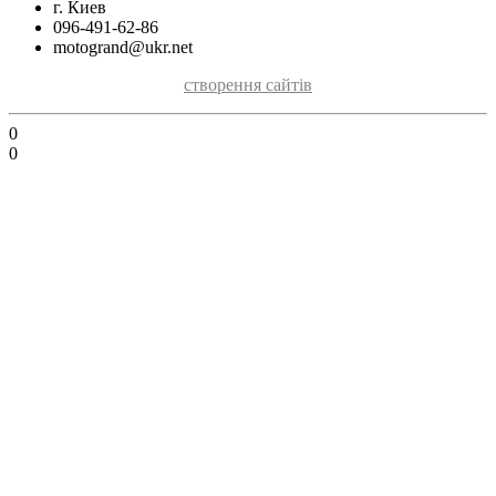
г. Киев
096-491-62-86
motogrand@ukr.net
створення сайтів
0
0