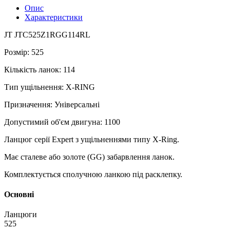
Опис
Характеристики
JT JTC525Z1RGG114RL
Розмір: 525
Кількість ланок: 114
Тип ущільнення: X-RING
Призначення: Універсальні
Допустимий об'єм двигуна: 1100
Ланцюг серії Expert з ущільненнями типу X-Ring.
Має сталеве або золоте (GG) забарвлення ланок.
Комплектується сполучною ланкою під расклепку.
Основні
Ланцюги
525