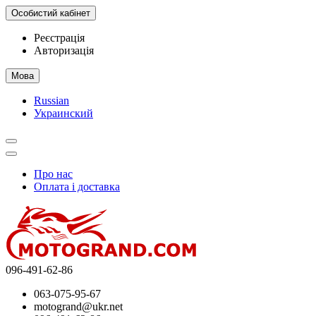
Особистий кабінет
Реєстрація
Авторизація
Мова
Russian
Украинский
Про нас
Оплата і доставка
096-491-62-86
063-075-95-67
motogrand@ukr.net