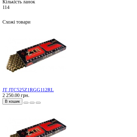
Кількість ланок
114
Схожі товари
JT JTC525Z1RGG112RL
2 250.00 грн.
В кошик