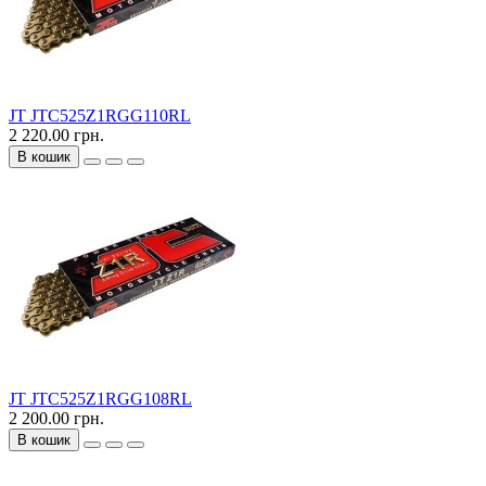
JT JTC525Z1RGG110RL
2 220.00 грн.
В кошик
JT JTC525Z1RGG108RL
2 200.00 грн.
В кошик