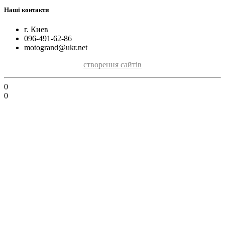
Наші контакти
г. Киев
096-491-62-86
motogrand@ukr.net
створення сайтів
0
0