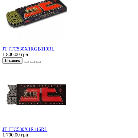
JT JTC530X1RGB110RL
1 800.00 грн.
В кошик
JT JTC530X1R116RL
1 700.00 грн.