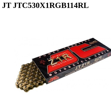
JT JTC530X1RGB114RL