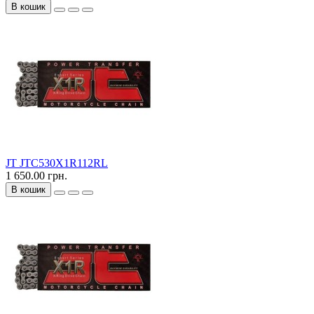
В кошик
JT JTC530X1R112RL
1 650.00 грн.
В кошик