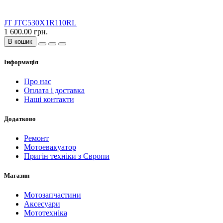
JT JTC530X1R110RL
1 600.00 грн.
В кошик
Інформація
Про нас
Оплата і доставка
Наші контакти
Додатково
Ремонт
Мотоевакуатор
Пригін техніки з Європи
Магазин
Мотозапчастини
Аксесуари
Мототехніка