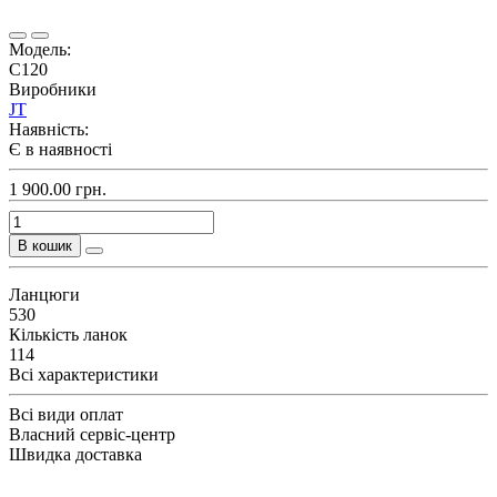
Модель:
C120
Виробники
JT
Наявність:
Є в наявності
1 900.00 грн.
В кошик
Ланцюги
530
Кількість ланок
114
Всі характеристики
Всі види оплат
Власний сервіс-центр
Швидка доставка