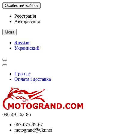
Особистий кабінет
Реєстрація
Авторизація
Мова
Russian
Украинский
Про нас
Оплата і доставка
096-491-62-86
063-075-95-67
motogrand@ukr.net