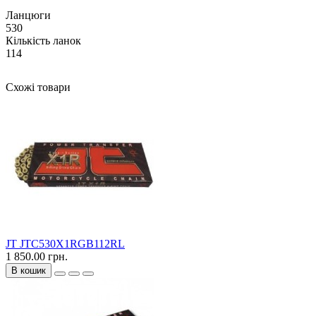
Ланцюги
530
Кількість ланок
114
Схожі товари
JT JTC530X1RGB112RL
1 850.00 грн.
В кошик