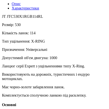
Опис
Характеристики
JT JTC530X1RGB114RL
Розмір: 530
Кількість ланок: 114
Тип ущільнення: X-RING
Призначення: Універсальні
Допустимий об'єм двигуна: 1000
Ланцюг серії Expert з ущільненнями типу X-Ring.
Використовують на дорожніх, туристичних і ендуро
мотоциклах.
Має чорно-золоте забарвлення ланок.
Комплектується сполучною ланкою під расклепку.
Основні