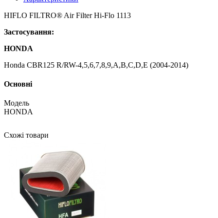
HIFLO FILTRO® Air Filter Hi-Flo 1113
Застосування:
HONDA
Honda CBR125 R/RW-4,5,6,7,8,9,A,B,C,D,E (2004-2014)
Основні
Модель
HONDA
Схожі товари