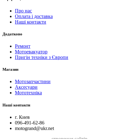
Про нас
Оплата і доставка
Наші контакти
Додатково
Ремонт
Мотоевакуатор
Пригін техніки з Європи
Магазин
Мотозапчастини
Аксесуари
Мототехніка
Наші контакти
г. Киев
096-491-62-86
motogrand@ukr.net
створення сайтів