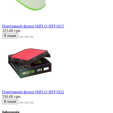
Повітряний фільтр HIFLO HFF1015
325.00 грн.
В кошик
Повітряний фільтр HIFLO HFF1922
550.00 грн.
В кошик
Інформація