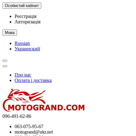
Особистий кабінет
Реєстрація
Авторизація
Мова
Russian
Украинский
Про нас
Оплата і доставка
096-491-62-86
063-075-95-67
motogrand@ukr.net