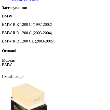
Застосування:
BMW
BMW R R 1200 C (1997-2002)
BMW R R 1200 C (2003-2004)
BMW R R 1200 CL (2003-2005)
Основні
Модель
BMW
Схожі товари