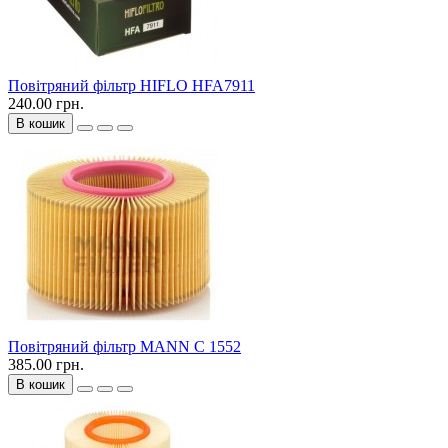
Повітряний фільтр HIFLO HFA7911
240.00 грн.
В кошик
Повітряний фільтр MANN C 1552
385.00 грн.
В кошик