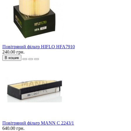
Повітряний фільтр HIFLO HFA7910
240.00 грн.
В кошик
Повітряний фільтр MANN C 2243/1
640.00 грн.