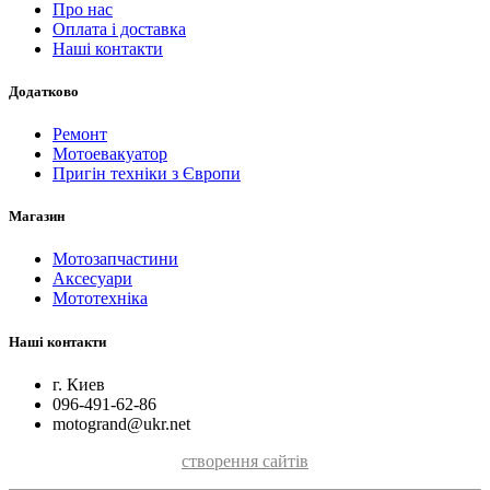
Про нас
Оплата і доставка
Наші контакти
Додатково
Ремонт
Мотоевакуатор
Пригін техніки з Європи
Магазин
Мотозапчастини
Аксесуари
Мототехніка
Наші контакти
г. Киев
096-491-62-86
motogrand@ukr.net
створення сайтів