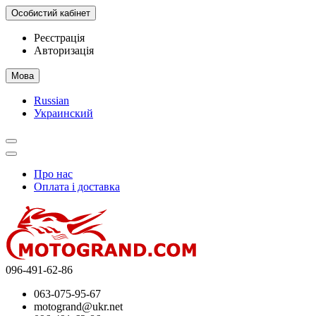
Особистий кабінет
Реєстрація
Авторизація
Мова
Russian
Украинский
Про нас
Оплата і доставка
096-491-62-86
063-075-95-67
motogrand@ukr.net