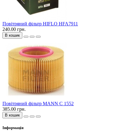
Повітряний фільтр HIFLO HFA7911
240.00 грн.
В кошик
Повітряний фільтр MANN C 1552
385.00 грн.
В кошик
Інформація