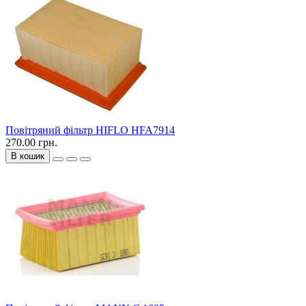
Повітряний фільтр HIFLO HFA7914
270.00 грн.
В кошик