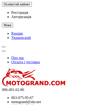
Особистий кабінет
Реєстрація
Авторизація
Мова
Russian
Украинский
Про нас
Оплата і доставка
096-491-62-86
063-075-95-67
motogrand@ukr.net