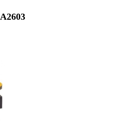
FA2603