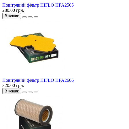
Повітряний фільтр HIFLO HFA2505
280.00 грн.
В кошик
Повітряний фільтр HIFLO HFA2606
320.00 грн.
В кошик