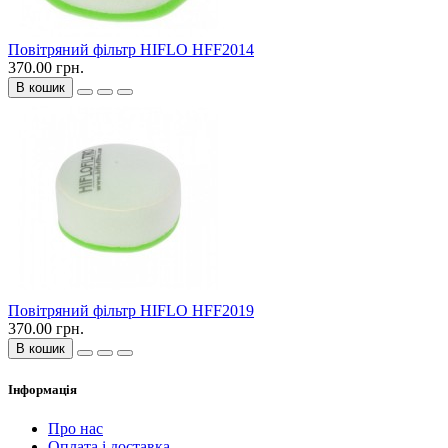
Повітряний фільтр HIFLO HFF2014
370.00 грн.
В кошик
Повітряний фільтр HIFLO HFF2019
370.00 грн.
В кошик
Інформація
Про нас
Оплата і доставка