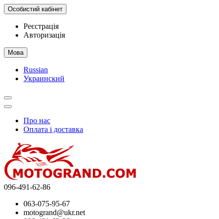
Особистий кабінет
Реєстрація
Авторизація
Мова
Russian
Украинский
Про нас
Оплата і доставка
096-491-62-86
063-075-95-67
motogrand@ukr.net