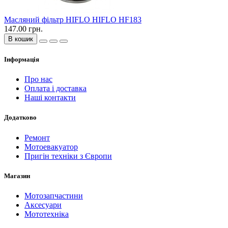
Масляний фільтр HIFLO HIFLO HF183
147.00 грн.
В кошик
Інформація
Про нас
Оплата і доставка
Наші контакти
Додатково
Ремонт
Мотоевакуатор
Пригін техніки з Європи
Магазин
Мотозапчастини
Аксесуари
Мототехніка