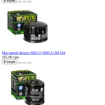
В кошик
Масляний фільтр HIFLO HIFLO HF184
165.00 грн.
В кошик