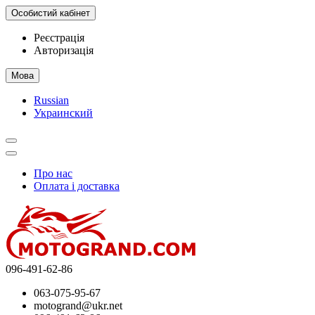
Особистий кабінет
Реєстрація
Авторизація
Мова
Russian
Украинский
Про нас
Оплата і доставка
096-491-62-86
063-075-95-67
motogrand@ukr.net