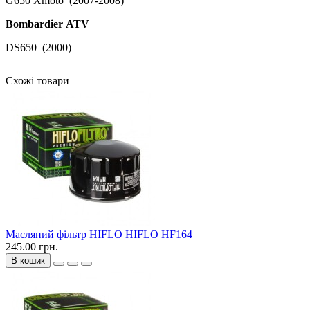
G650 Xmoto (2007-2008)
Bombardier ATV
DS650 (2000)
Схожі товари
Масляний фільтр HIFLO HIFLO HF164
245.00 грн.
В кошик