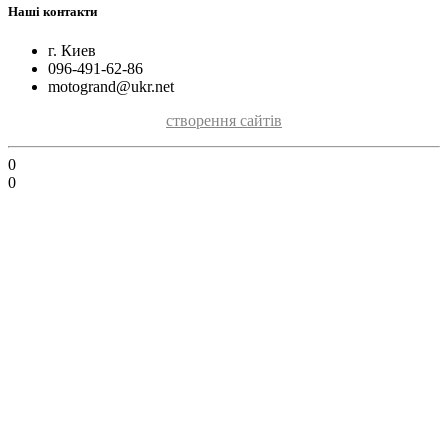
Наші контакти
г. Киев
096-491-62-86
motogrand@ukr.net
створення сайтів
0
0