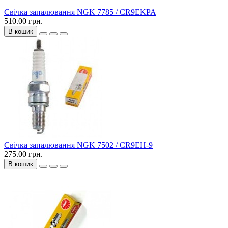
Свічка запалювання NGK 7785 / CR9EKPA
510.00 грн.
В кошик
Свічка запалювання NGK 7502 / CR9EH-9
275.00 грн.
В кошик