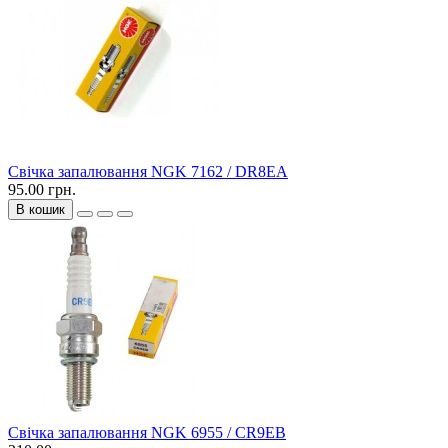
Свічка запалювання NGK 7162 / DR8EA
95.00 грн.
В кошик
Свічка запалювання NGK 6955 / CR9EB