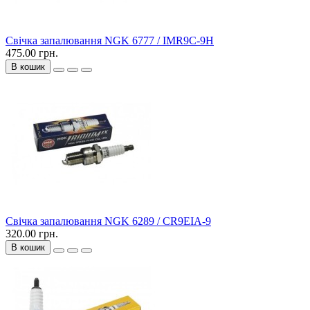
Свічка запалювання NGK 6777 / IMR9C-9H
475.00 грн.
В кошик
Свічка запалювання NGK 6289 / CR9EIA-9
320.00 грн.
В кошик