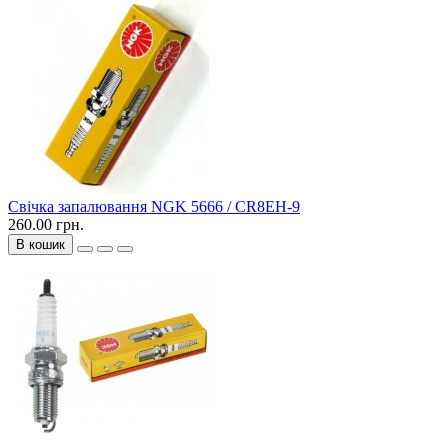
Свічка запалювання NGK 5666 / CR8EH-9
260.00 грн.
В кошик