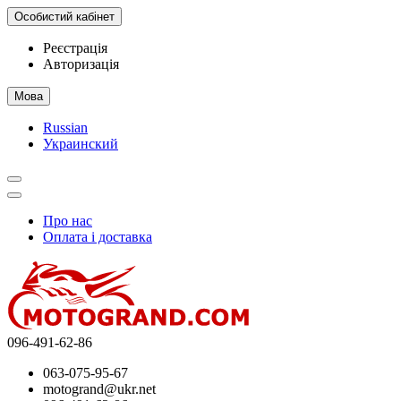
Особистий кабінет
Реєстрація
Авторизація
Мова
Russian
Украинский
Про нас
Оплата і доставка
096-491-62-86
063-075-95-67
motogrand@ukr.net