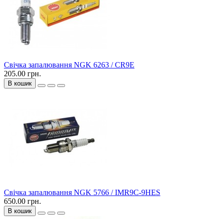
Свічка запалювання NGK 6263 / CR9E
205.00 грн.
В кошик
Свічка запалювання NGK 5766 / IMR9C-9HES
650.00 грн.
В кошик