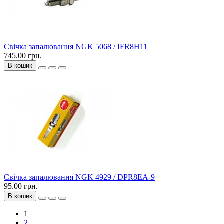
Свічка запалювання NGK 5068 / IFR8H11
745.00 грн.
В кошик
Свічка запалювання NGK 4929 / DPR8EA-9
95.00 грн.
В кошик
1
2