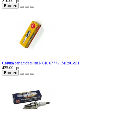
210.00 грн.
В кошик
Свічка запалювання NGK 6777 / IMR9C-9H
425.00 грн.
В кошик