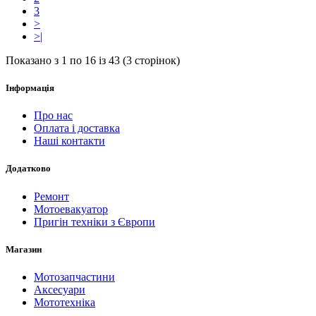
3
>
>|
Показано з 1 по 16 із 43 (3 сторінок)
Інформація
Про нас
Оплата і доставка
Наші контакти
Додатково
Ремонт
Мотоевакуатор
Пригін техніки з Європи
Магазин
Мотозапчастини
Аксесуари
Мототехніка