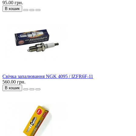
95.00 грн.
В кошик
Свічка запалювання NGK 4095 / IZFR6F-11
560.00 грн.
В кошик