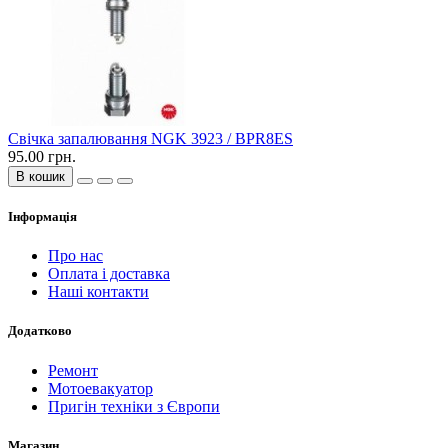
Свічка запалювання NGK 3923 / BPR8ES
95.00 грн.
В кошик
Інформація
Про нас
Оплата і доставка
Наші контакти
Додатково
Ремонт
Мотоевакуатор
Пригін техніки з Європи
Магазин