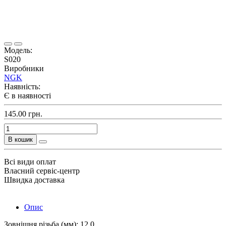
Модель:
S020
Виробники
NGK
Наявність:
Є в наявності
145.00 грн.
В кошик
Всі види оплат
Власний сервіс-центр
Швидка доставка
Опис
Зовнішня різьба (мм): 12,0