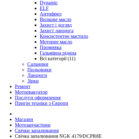
Dynamic
ELF
Антифриз
Вилкове масло
Захист і догляд
Захист ланцюга
Консистентне мастило
Моторне масло
Промивка
Гальмівна рідина
Всі категорії (11)
Сальники
Пильовики
Ланцюги
Зірки
Ремонт
Мотоевакуатор
Послуги оформлення
Пригін техніки з Європи
Магазин
Мотозапчастини
Свічки запалювання
Свічка запалювання NGK 4179/DCPR8E