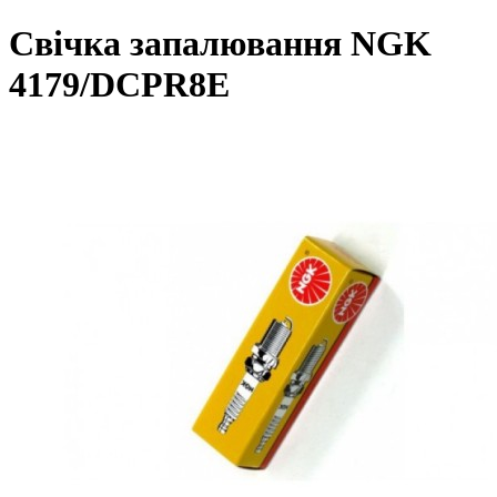
Свічка запалювання NGK
4179/DCPR8E