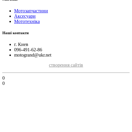
Мотозапчастини
Аксесуари
Мототехніка
Наші контакти
г. Киев
096-491-62-86
motogrand@ukr.net
створення сайтів
0
0