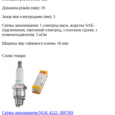
Довжина різьби (мм): 19
Зазор між електродами (мм): 3
Свічка запалювання: 1 електрод маси, жорстке SAE-
підключення, нікелевий електрод, з плоским сідлом, з
помехоподавленія, 5 кОм
Ширина зіву гайкового ключа: 16 mm
Схожі товари
Свічка запалювання NGK 4122 / BR7HS