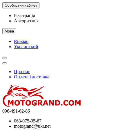
Особистий кабінет
Реєстрація
Авторизація
Мова
Russian
Украинский
Про нас
Оплата і доставка
096-491-62-86
063-075-95-67
motogrand@ukr.net