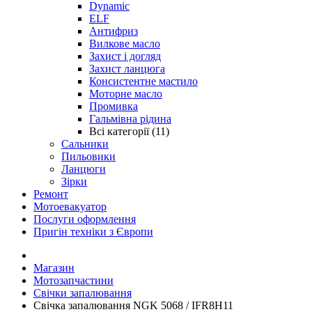
Dynamic
ELF
Антифриз
Вилкове масло
Захист і догляд
Захист ланцюга
Консистентне мастило
Моторне масло
Промивка
Гальмівна рідина
Всі категорії (11)
Сальники
Пильовики
Ланцюги
Зірки
Ремонт
Мотоевакуатор
Послуги оформлення
Пригін техніки з Європи
Магазин
Мотозапчастини
Свічки запалювання
Свічка запалювання NGK 5068 / IFR8H11