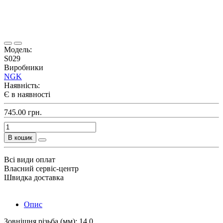
Модель:
S029
Виробники
NGK
Наявність:
Є в наявності
745.00 грн.
В кошик
Всі види оплат
Власний сервіс-центр
Швидка доставка
Опис
Зовнішня різьба (мм): 14,0