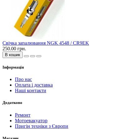
Свічка запалювання NGK 4548 / CR9EK
250.00 грн.
В кошик
Інформація
Про нас
Оплата і доставка
Наші контакти
Додатково
Ремонт
Мотоевакуатор
Пригін техніки з Європи
Магазин