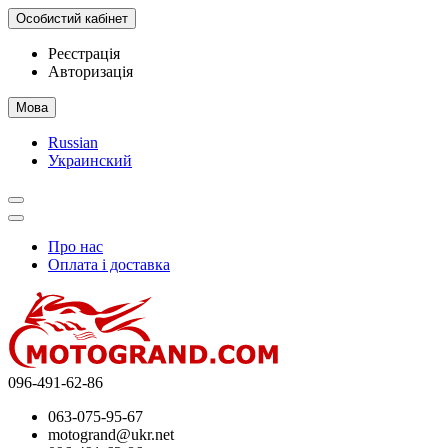
Особистий кабінет
Реєстрація
Авторизація
Мова
Russian
Украинский
Про нас
Оплата і доставка
096-491-62-86
063-075-95-67
motogrand@ukr.net