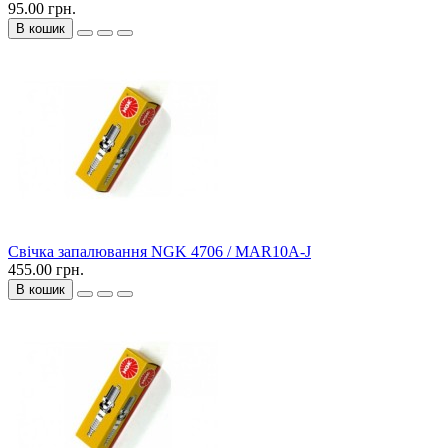
95.00 грн.
В кошик
Свічка запалювання NGK 4706 / MAR10A-J
455.00 грн.
В кошик