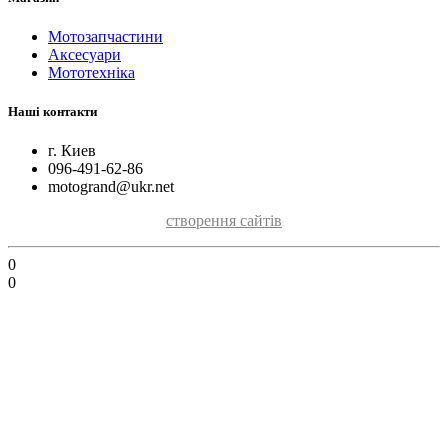
Мотозапчастини
Аксесуари
Мототехніка
Наші контакти
г. Киев
096-491-62-86
motogrand@ukr.net
створення сайтів
0
0