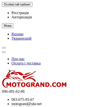
Особистий кабінет
Реєстрація
Авторизація
Мова
Russian
Украинский
Про нас
Оплата і доставка
096-491-62-86
063-075-95-67
motogrand@ukr.net