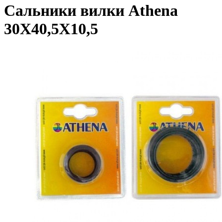
Сальники вилки Athena
30X40,5X10,5