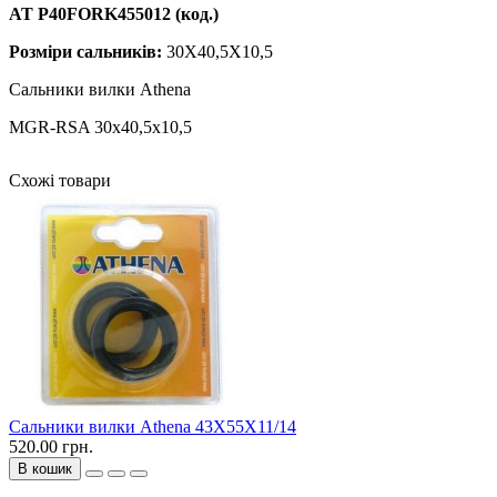
AT P40FORK455012 (код.)
Розміри сальників:
30X40,5X10,5
Сальники вилки Athena
MGR-RSA 30x40,5x10,5
Схожі товари
Сальники вилки Athena 43X55X11/14
520.00 грн.
В кошик