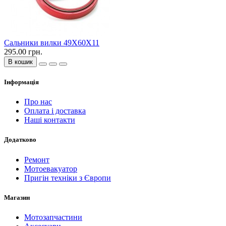
Сальники вилки 49X60X11
295.00 грн.
В кошик
Інформація
Про нас
Оплата і доставка
Наші контакти
Додатково
Ремонт
Мотоевакуатор
Пригін техніки з Європи
Магазин
Мотозапчастини