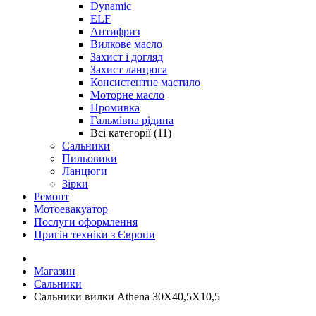
Dynamic
ELF
Антифриз
Вилкове масло
Захист і догляд
Захист ланцюга
Консистентне мастило
Моторне масло
Промивка
Гальмівна рідина
Всі категорії (11)
Сальники
Пильовики
Ланцюги
Зірки
Ремонт
Мотоевакуатор
Послуги оформлення
Пригін техніки з Європи
Магазин
Сальники
Сальники вилки Athena 30X40,5X10,5