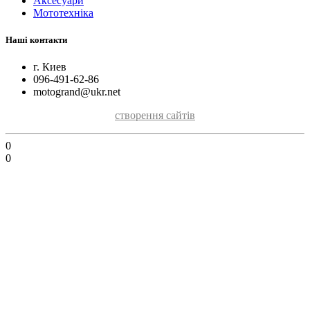
Аксесуари
Мототехніка
Наші контакти
г. Киев
096-491-62-86
motogrand@ukr.net
створення сайтів
0
0