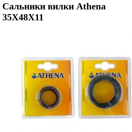
Сальники вилки Athena
35X48X11