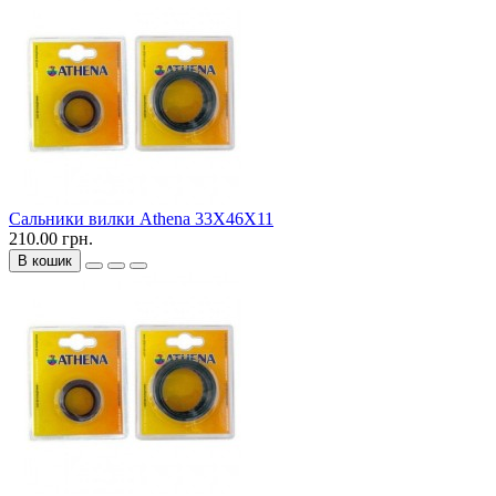
Сальники вилки Athena 33X46X11
210.00 грн.
В кошик