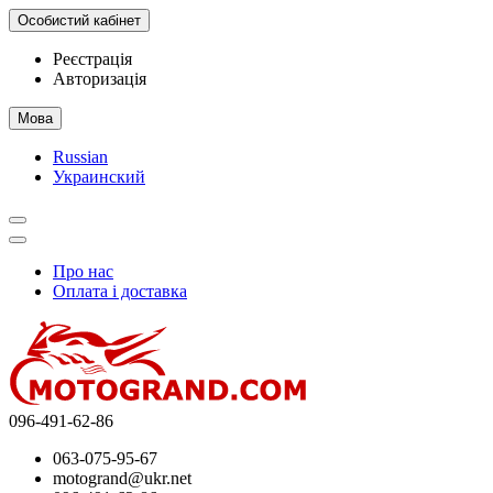
Особистий кабінет
Реєстрація
Авторизація
Мова
Russian
Украинский
Про нас
Оплата і доставка
096-491-62-86
063-075-95-67
motogrand@ukr.net