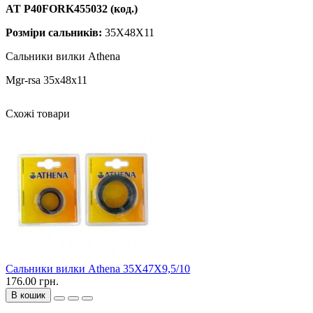
AT P40FORK455032 (код.)
Розміри сальників:
35X48X11
Сальники вилки Athena
Mgr-rsa 35x48x11
Схожі товари
Сальники вилки Athena 35X47X9,5/10
176.00 грн.
В кошик