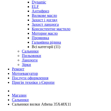
Dynamic
ELF
Антифриз
Вилкове масло
Захист і догляд
Захист ланцюга
Консистентне мастило
Моторне масло
Промивка
Гальмівна рідина
Всі категорії (11)
Сальники
Пильовики
Ланцюги
Зірки
Ремонт
Мотоевакуатор
Послуги оформлення
Пригін техніки з Європи
Магазин
Сальники
Сальники вилки Athena 35X48X11