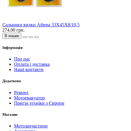
Сальники вилки Athena 33X45X8/10,5
274.00 грн.
В кошик
Інформація
Про нас
Оплата і доставка
Наші контакти
Додатково
Ремонт
Мотоевакуатор
Пригін техніки з Європи
Магазин
Мотозапчастини