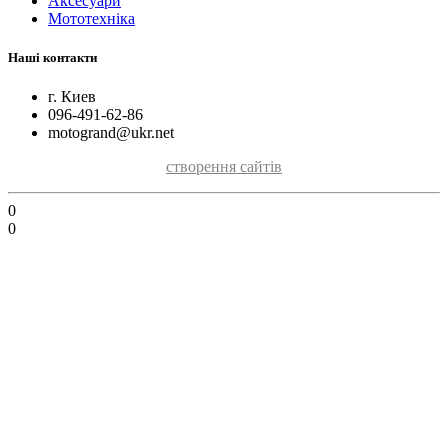
Аксесуари
Мототехніка
Наші контакти
г. Киев
096-491-62-86
motogrand@ukr.net
створення сайтів
0
0