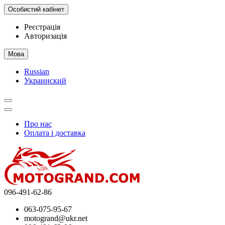
Особистий кабінет
Реєстрація
Авторизація
Мова
Russian
Украинский
Про нас
Оплата і доставка
096-491-62-86
063-075-95-67
motogrand@ukr.net