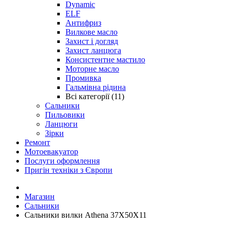
Dynamic
ELF
Антифриз
Вилкове масло
Захист і догляд
Захист ланцюга
Консистентне мастило
Моторне масло
Промивка
Гальмівна рідина
Всі категорії (11)
Сальники
Пильовики
Ланцюги
Зірки
Ремонт
Мотоевакуатор
Послуги оформлення
Пригін техніки з Європи
Магазин
Сальники
Сальники вилки Athena 37X50X11