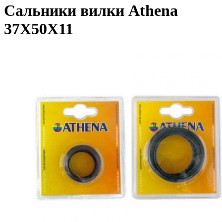
Сальники вилки Athena
37X50X11