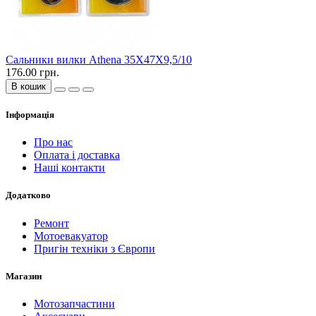
Сальники вилки Athena 35X47X9,5/10
176.00 грн.
В кошик
Інформація
Про нас
Оплата і доставка
Наші контакти
Додатково
Ремонт
Мотоевакуатор
Пригін техніки з Європи
Магазин
Мотозапчастини