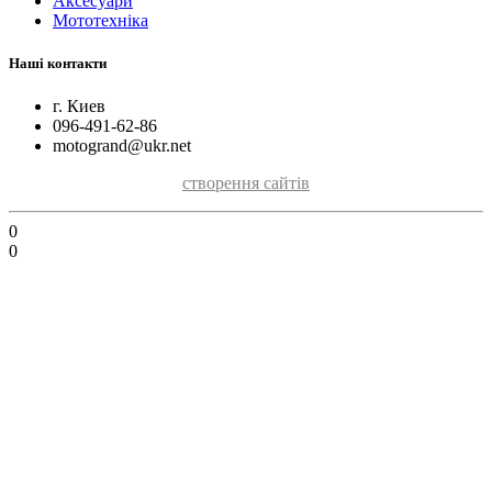
Аксесуари
Мототехніка
Наші контакти
г. Киев
096-491-62-86
motogrand@ukr.net
створення сайтів
0
0