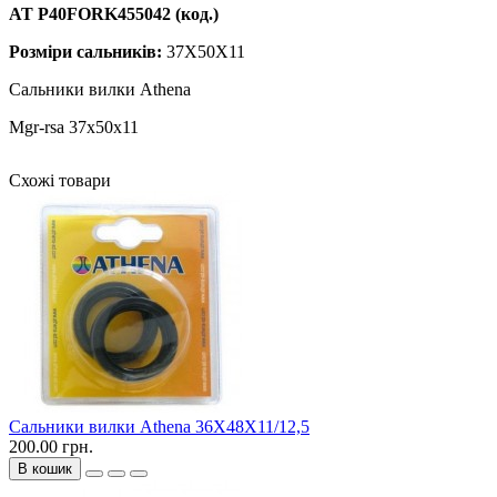
AT P40FORK455042 (код.)
Розміри сальників:
37X50X11
Сальники вилки Athena
Mgr-rsa 37x50x11
Схожі товари
Сальники вилки Athena 36X48X11/12,5
200.00 грн.
В кошик