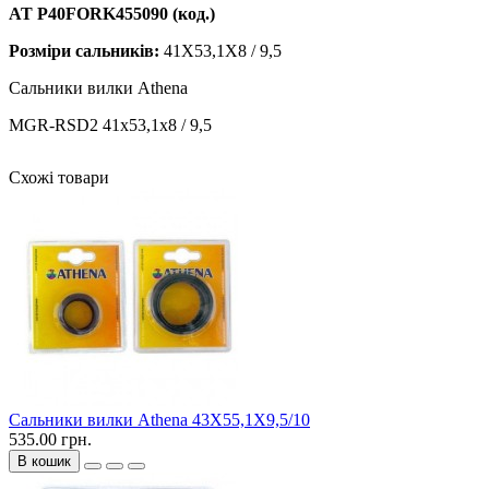
AT P40FORK455090 (код.)
Розміри сальників:
41X53,1X8 / 9,5
Сальники вилки Athena
MGR-RSD2 41x53,1x8 / 9,5
Схожі товари
Сальники вилки Athena 43X55,1X9,5/10
535.00 грн.
В кошик