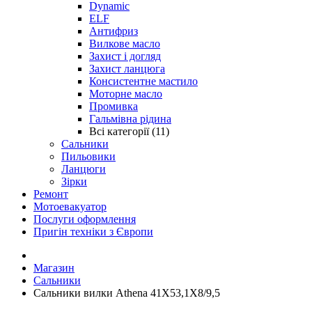
Dynamic
ELF
Антифриз
Вилкове масло
Захист і догляд
Захист ланцюга
Консистентне мастило
Моторне масло
Промивка
Гальмівна рідина
Всі категорії (11)
Сальники
Пильовики
Ланцюги
Зірки
Ремонт
Мотоевакуатор
Послуги оформлення
Пригін техніки з Європи
Магазин
Сальники
Сальники вилки Athena 41X53,1X8/9,5