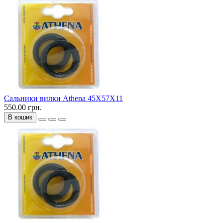
Сальники вилки Athena 45X57X11
550.00 грн.
В кошик