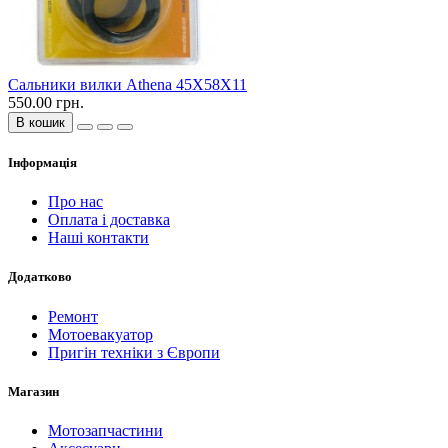
Сальники вилки Athena 45X58X11
550.00 грн.
В кошик
Інформація
Про нас
Оплата і доставка
Наші контакти
Додатково
Ремонт
Мотоевакуатор
Пригін техніки з Європи
Магазин
Мотозапчастини