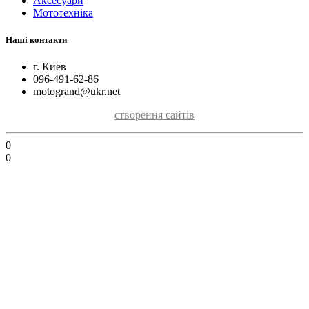
Аксесуари
Мототехніка
Наші контакти
г. Киев
096-491-62-86
motogrand@ukr.net
створення сайтів
0
0