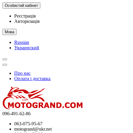
Особистий кабінет
Реєстрація
Авторизація
Мова
Russian
Украинский
Про нас
Оплата і доставка
096-491-62-86
063-075-95-67
motogrand@ukr.net