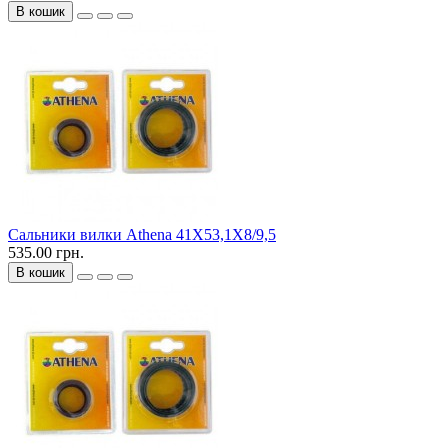
В кошик
Сальники вилки Athena 41X53,1X8/9,5
535.00 грн.
В кошик