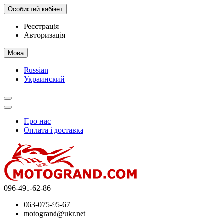
Особистий кабінет
Реєстрація
Авторизація
Мова
Russian
Украинский
Про нас
Оплата і доставка
096-491-62-86
063-075-95-67
motogrand@ukr.net