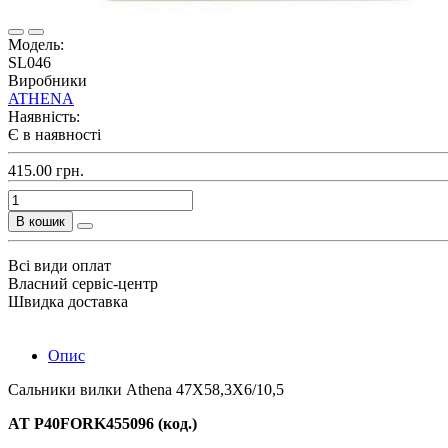
Модель:
SL046
Виробники
ATHENA
Наявність:
Є в наявності
415.00 грн.
В кошик
Всі види оплат
Власний сервіс-центр
Швидка доставка
Опис
Сальники вилки Athena 47X58,3X6/10,5
AT P40FORK455096 (код.)