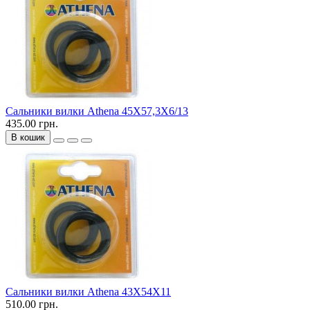
Сальники вилки Athena 45X57,3X6/13
435.00 грн.
В кошик
Сальники вилки Athena 43X54X11
510.00 грн.