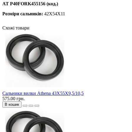
AT P40FORK455156 (код.)
Розміри сальників:
42X54X11
Схожі товари
Сальники вилки Athena 43X55X9,5/10,5
575.00 грн.
В кошик