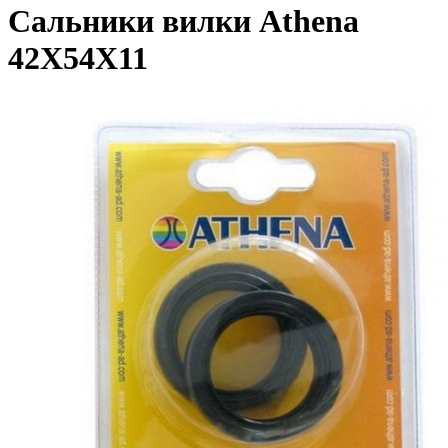
Сальники вилки Athena
42X54X11