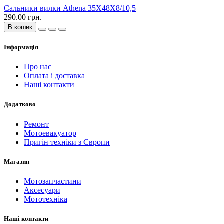
Сальники вилки Athena 35X48X8/10,5
290.00 грн.
В кошик
Інформація
Про нас
Оплата і доставка
Наші контакти
Додатково
Ремонт
Мотоевакуатор
Пригін техніки з Європи
Магазин
Мотозапчастини
Аксесуари
Мототехніка
Наші контакти