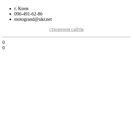
г. Киев
096-491-62-86
motogrand@ukr.net
створення сайтів
0
0