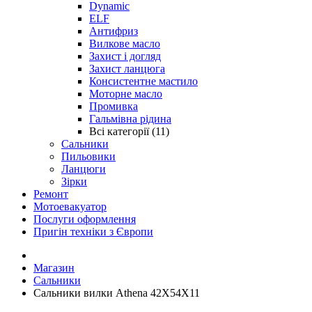
Dynamic
ELF
Антифриз
Вилкове масло
Захист і догляд
Захист ланцюга
Консистентне мастило
Моторне масло
Промивка
Гальмівна рідина
Всі категорії (11)
Сальники
Пильовики
Ланцюги
Зірки
Ремонт
Мотоевакуатор
Послуги оформлення
Пригін техніки з Європи
Магазин
Сальники
Сальники вилки Athena 42X54X11