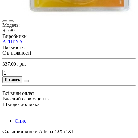
Модель:
SL082
Виробники
ATHENA
Наявність:
Є в наявності
337.00 грн.
В кошик
Всі види оплат
Власний сервіс-центр
Швидка доставка
Опис
Сальники вилки Athena 42X54X11