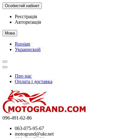
Особистий кабінет
Реєстрація
Авторизація
Мова
Russian
Украинский
Про нас
Оплата і доставка
096-491-62-86
063-075-95-67
motogrand@ukr.net