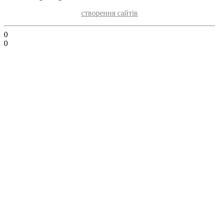
створення сайтів
0
0