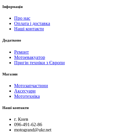
Інформація
Про нас
Оплата і доставка
Наші контакти
Додатково
Ремонт
Мотоевакуатор
Пригін техніки з Європи
Магазин
Мотозапчастини
Аксесуари
Мототехніка
Наші контакти
г. Киев
096-491-62-86
motogrand@ukr.net