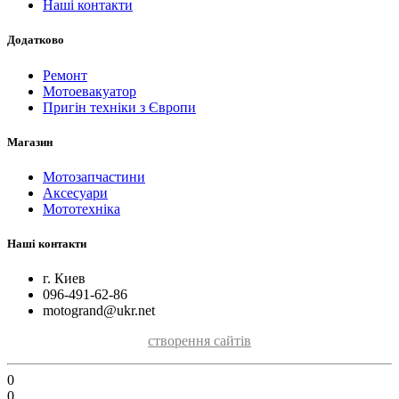
Наші контакти
Додатково
Ремонт
Мотоевакуатор
Пригін техніки з Європи
Магазин
Мотозапчастини
Аксесуари
Мототехніка
Наші контакти
г. Киев
096-491-62-86
motogrand@ukr.net
створення сайтів
0
0