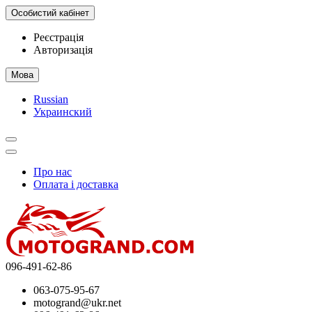
Особистий кабінет
Реєстрація
Авторизація
Мова
Russian
Украинский
Про нас
Оплата і доставка
096-491-62-86
063-075-95-67
motogrand@ukr.net