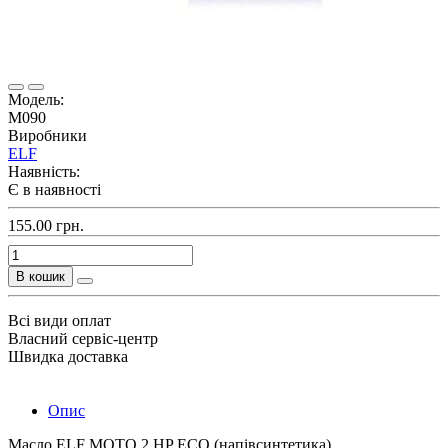
Модель:
M090
Виробники
ELF
Наявність:
Є в наявності
155.00 грн.
В кошик
Всі види оплат
Власний сервіс-центр
Швидка доставка
Опис
Масло ELF MOTO 2 HP ECO (напівсинтетика)