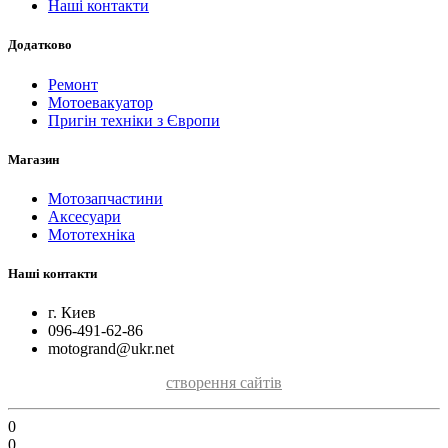
Наші контакти
Додатково
Ремонт
Мотоевакуатор
Пригін техніки з Європи
Магазин
Мотозапчастини
Аксесуари
Мототехніка
Наші контакти
г. Киев
096-491-62-86
motogrand@ukr.net
створення сайтів
0
0