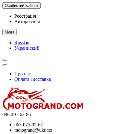
Особистий кабінет
Реєстрація
Авторизація
Мова
Russian
Украинский
Про нас
Оплата і доставка
096-491-62-86
063-075-95-67
motogrand@ukr.net