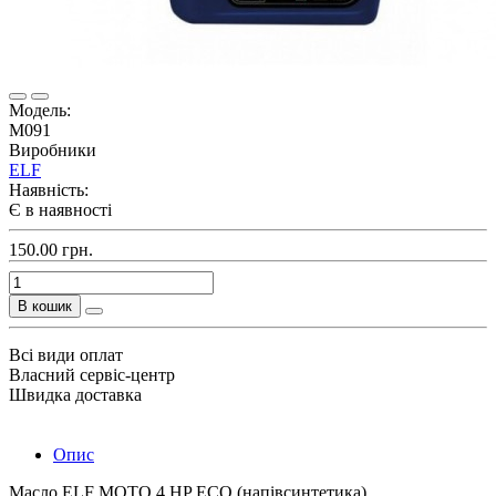
Модель:
M091
Виробники
ELF
Наявність:
Є в наявності
150.00 грн.
В кошик
Всі види оплат
Власний сервіс-центр
Швидка доставка
Опис
Масло ELF MOTO 4 HP ECO (напівсинтетика)