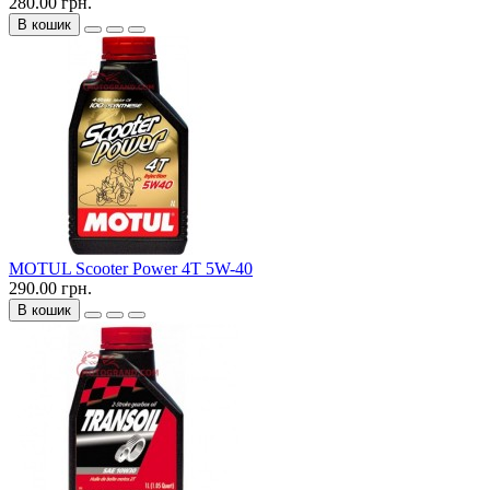
280.00 грн.
В кошик
MOTUL Scooter Power 4T 5W-40
290.00 грн.
В кошик