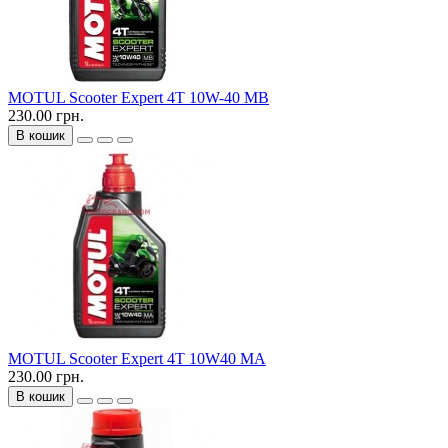
MOTUL Scooter Expert 4T 10W-40 MB
230.00 грн.
В кошик
MOTUL Scooter Expert 4T 10W40 MA
230.00 грн.
В кошик