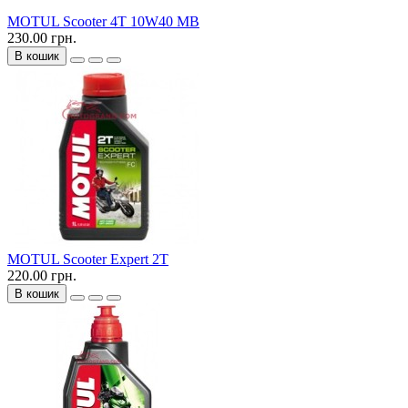
MOTUL Scooter 4T 10W40 MB
230.00 грн.
В кошик
MOTUL Scooter Expert 2T
220.00 грн.
В кошик