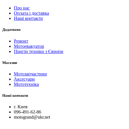
Про нас
Оплата і доставка
Наші контакти
Додатково
Ремонт
Мотоевакуатор
Пригін техніки з Європи
Магазин
Мотозапчастини
Аксесуари
Мототехніка
Наші контакти
г. Киев
096-491-62-86
motogrand@ukr.net