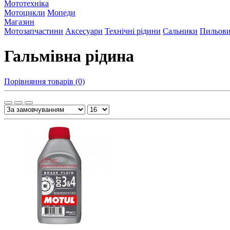
Мототехніка
Мотоцикли
Мопеди
Магазин
Мотозапчастини
Аксесуари
Технічні рідини
Сальники
Пильов
Гальмівна рідина
Порівняння товарів (0)