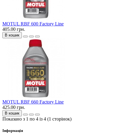
MOTUL RBF 600 Factory Line
405.00 грн.
В кошик
MOTUL RBF 660 Factory Line
425.00 грн.
В кошик
Показано з 1 по 4 із 4 (1 сторінок)
Інформація