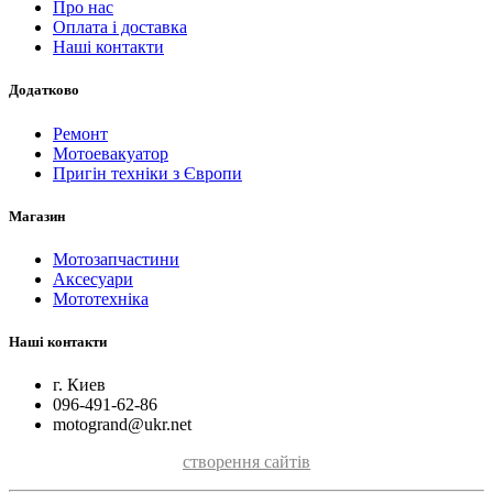
Про нас
Оплата і доставка
Наші контакти
Додатково
Ремонт
Мотоевакуатор
Пригін техніки з Європи
Магазин
Мотозапчастини
Аксесуари
Мототехніка
Наші контакти
г. Киев
096-491-62-86
motogrand@ukr.net
створення сайтів