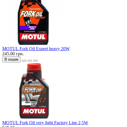
MOTUL Fork Oil Expert heavy 20W
245.00 грн.
В кошик
MOTUL Fork Oil very light Factory Line 2,5W