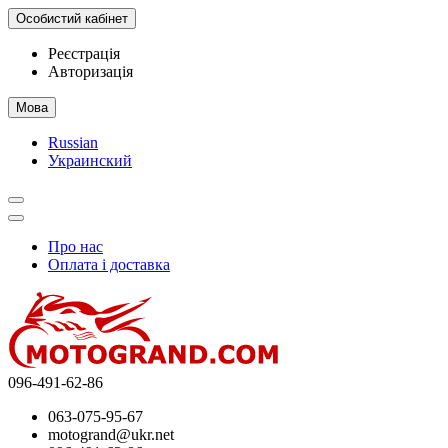
Особистий кабінет
Реєстрація
Авторизація
Мова
Russian
Украинский
Про нас
Оплата і доставка
096-491-62-86
063-075-95-67
motogrand@ukr.net