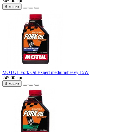
545.00 грн.
В кошик
MOTUL Fork Oil Expert medium/heavy 15W
245.00 грн.
В кошик