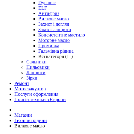
Dynamic
ELF
Антифриз
Вилкове масло
Захист і догляд
Захист ланцюга
Консистентне мастило
Моторне масло
Промивка
Гальмівна рідина
Всі категорії (11)
Сальники
Пильовики
Ланцюги
Зірки
Ремонт
Мотоевакуатор
Послуги оформлення
Пригін техніки з Європи
Магазин
Технічні рідини
Вилкове масло