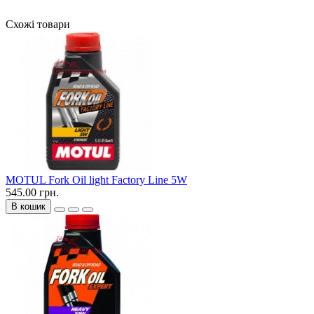
Схожі товари
MOTUL Fork Oil light Factory Line 5W
545.00 грн.
В кошик