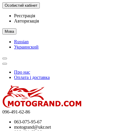
Особистий кабінет
Реєстрація
Авторизація
Мова
Russian
Украинский
Про нас
Оплата і доставка
096-491-62-86
063-075-95-67
motogrand@ukr.net