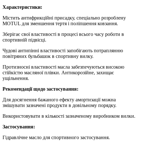
Характеристики:
Містить антифрикційні присадку, спеціально розроблену
MOTUL для зменшення тертя і поліпшення ковзання.
Зберігає свої властивості в процесі всього часу роботи в
спортивній підвісці.
Чудові антипінні властивості запобігають потраплянню
повітряних бульбашок в спортивну вилку.
Протизносні властивості масла забезпечуються високою
стійкістю масляної плівки. Антикорозійне, захищає
ущільнення.
Рекомендації щодо застосування:
Для досягнення бажаного ефекту амортизації можна
змішувати зазначені продукти в довільному порядку.
Використовувати в кількості зазначеному виробником вилки.
Застосування:
Гідравлічне масло для спортивного застосування.