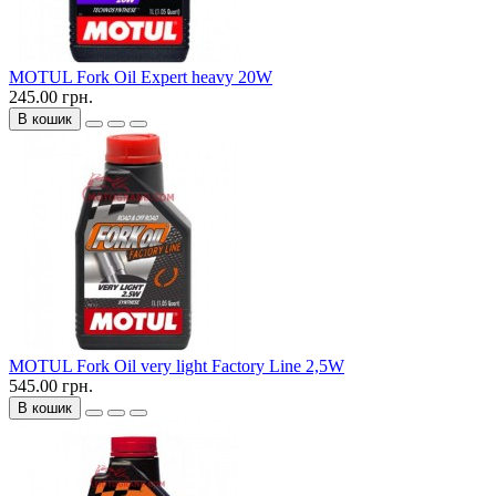
MOTUL Fork Oil Expert heavy 20W
245.00 грн.
В кошик
MOTUL Fork Oil very light Factory Line 2,5W
545.00 грн.
В кошик